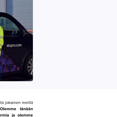
tä jokainen meillä
Olemme tänään
turmia ja olemme