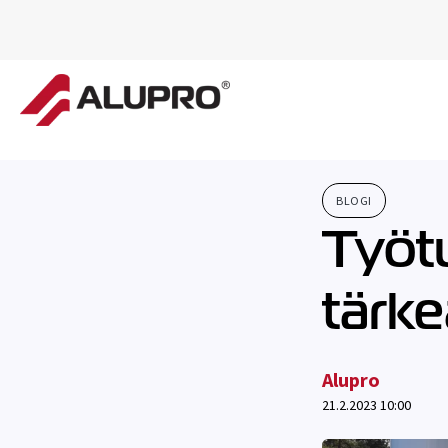
BLOGI
Työtu
tärke
Alupro
21.2.2023 10:00