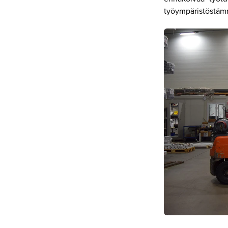
työympäristöstäm