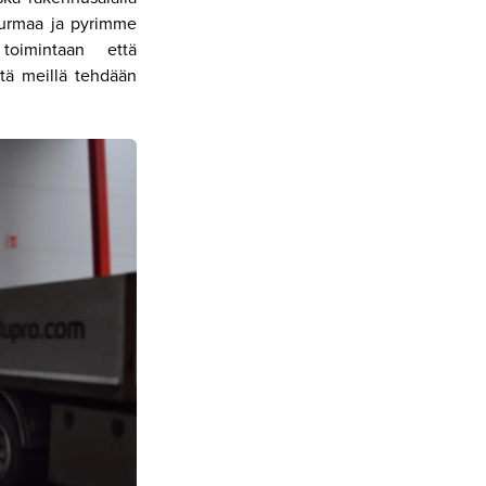
turmaa ja pyrimme
toimintaan että
ttä meillä tehdään