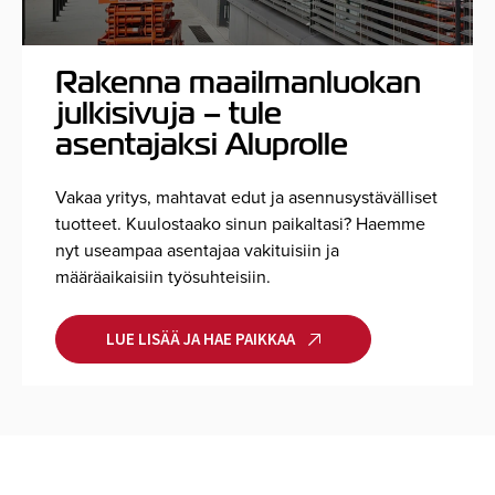
Rakenna maailmanluokan
julkisivuja – tule
asentajaksi Aluprolle
Vakaa yritys, mahtavat edut ja asennusystävälliset
tuotteet. Kuulostaako sinun paikaltasi?
Haemme
nyt useampaa asentajaa vakituisiin ja
määräaikaisiin työsuhteisiin.
LUE LISÄÄ JA HAE PAIKKAA