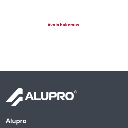
Avoin hakemus
Alupro