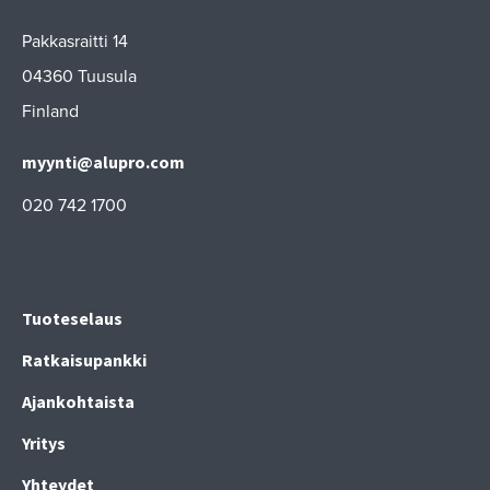
Pakkasraitti 14
04360 Tuusula
Finland
myynti@alupro.com
020 742 1700
Tuoteselaus
Ratkaisupankki
Ajankohtaista
Yritys
Yhteydet