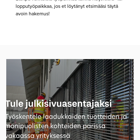
lopputyöpaikkaa, jos et löytänyt etsimääsi täytä
avoin hakemus!