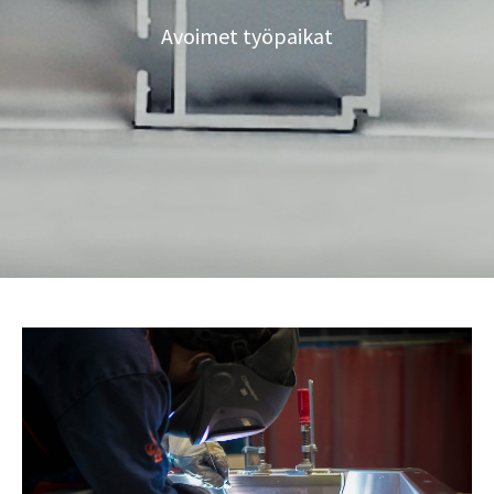
Avoimet työpaikat