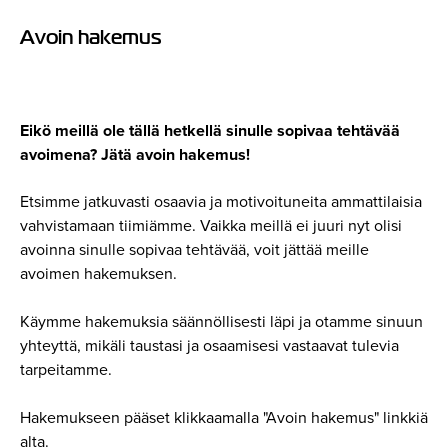
Avoin hakemus
Eikö meillä ole tällä hetkellä sinulle sopivaa tehtävää
avoimena? Jätä avoin hakemus!
Etsimme jatkuvasti osaavia ja motivoituneita ammattilaisia
vahvistamaan tiimiämme. Vaikka meillä ei juuri nyt olisi
avoinna sinulle sopivaa tehtävää, voit jättää meille
avoimen hakemuksen.
Käymme hakemuksia säännöllisesti läpi ja otamme sinuun
yhteyttä, mikäli taustasi ja osaamisesi vastaavat tulevia
tarpeitamme.
Hakemukseen pääset klikkaamalla "Avoin hakemus" linkkiä
alta.