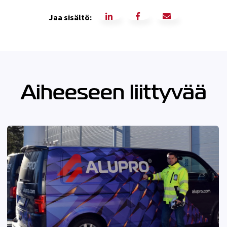
Jaa sisältö:
Aiheeseen liittyvää