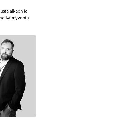
usta alkaen ja
nellyt myynnin