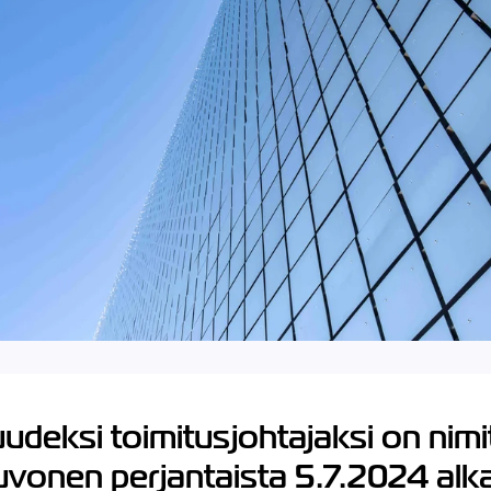
udeksi toimitusjohtajaksi on nimi
vonen perjantaista 5.7.2024 al