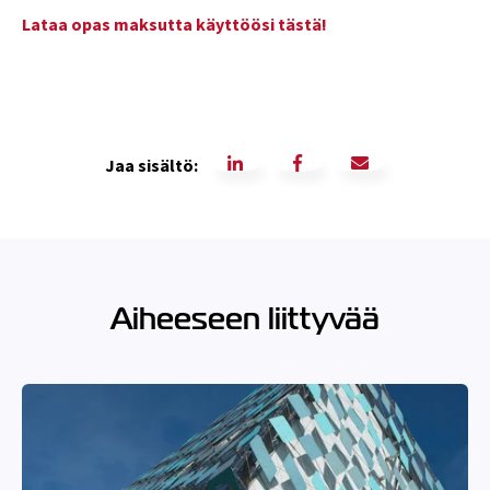
Lataa opas maksutta käyttöösi tästä!
Jaa sisältö:
Aiheeseen liittyvää