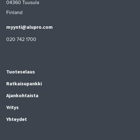
04360 Tuusula
Finland
myynti@alupro.com
020 742 1700
Tuoteselaus
Ratkaisupankki
Ajankohtaista
Yritys
Yhteydet