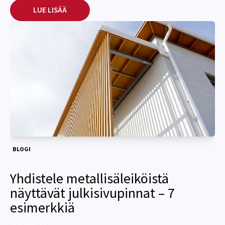
LUE LISÄÄ
BLOGI
3 min read.
Yhdistele metallisäleiköistä
näyttävät julkisivupinnat – 7
esimerkkiä
21.9.2021 10:00